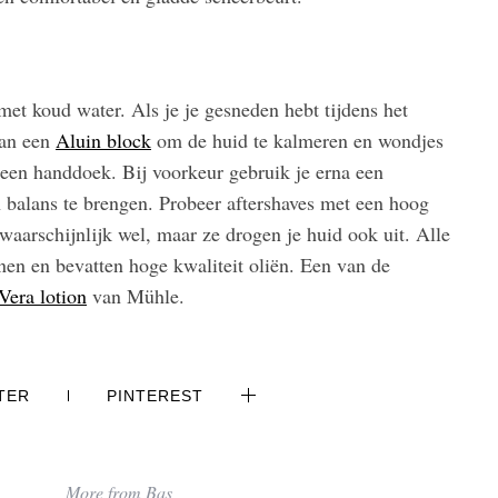
 met koud water. Als je je gesneden hebt tijdens het
dan een
Aluin block
om de huid te kalmeren en wondjes
een handdoek. Bij voorkeur gebruik je erna een
in balans te brengen. Probeer aftershaves met een hoog
waarschijnlijk wel, maar ze drogen je huid ook uit. Alle
enen en bevatten hoge kwaliteit oliën. Een van de
Vera lotion
van Mühle.
TER
PINTEREST
More from Bas