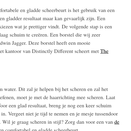
fortabele en gladde scheerbeurt is het gebruik van een
n gladder resultaat maar kan gevaarlijk zijn. Een
kiezen wat je prettiger vindt. De volgende stap is een
aag schuim te creëren. Een borstel die wij zeer
dwin Jagger. Deze borstel heeft een mooie
het kantoor van Distinctly Different scheert met
The
water. Dit zal je helpen bij het scheren en zal het
efenen, moet je met de haarrichting mee scheren. Laat
oor een glad resultaat, breng je nog een keer schuim
 in. Vergeet niet je tijd te nemen en je mesje tussendoor
t. Wil je graag scheren in stijl? Zorg dan voor een van
de
n comfortabel en gladde scheerbeurt.