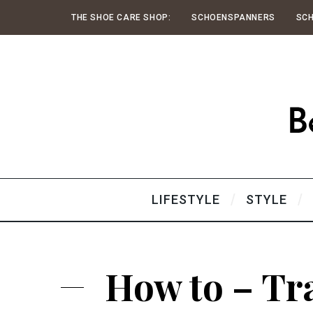
THE SHOE CARE SHOP:
SCHOENSPANNERS
SC
LIFESTYLE
STYLE
How to – Tra