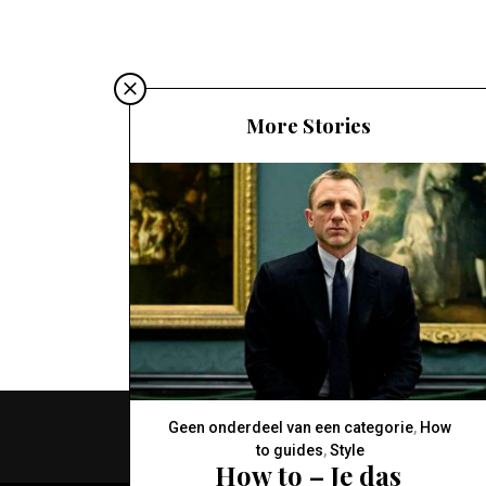
More Stories
Geen onderdeel van een categorie
,
How
to guides
,
Style
How to – Je das