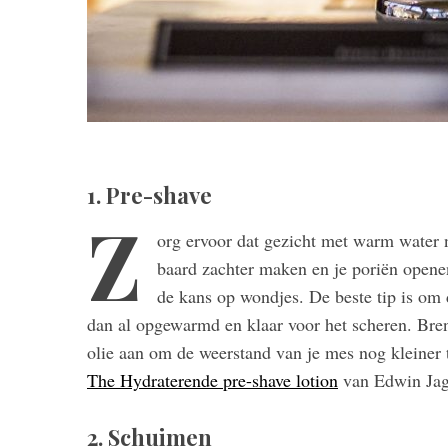
1. Pre-shave
Z
org ervoor dat gezicht met warm water n
baard zachter maken en je poriën openen.
de kans op wondjes. De beste tip is om 
dan al opgewarmd en klaar voor het scheren. Bren
olie aan om de weerstand van je mes nog kleiner t
The Hydraterende pre-shave lotion
van Edwin Jag
2. Schuimen