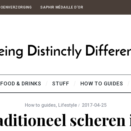
HOENVERZORGING
SAPHIR MÉDAILLE D’OR
FOOD & DRINKS
STUFF
HOW TO GUIDES
How to guides
,
Lifestyle
2017-04-25
ditioneel scheren 