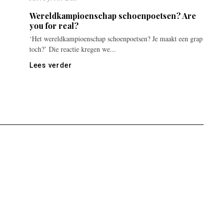
Wereldkampioenschap schoenpoetsen? Are
you for real?
‘Het wereldkampioenschap schoenpoetsen? Je maakt een grap
toch?’ Die reactie kregen we...
Lees verder