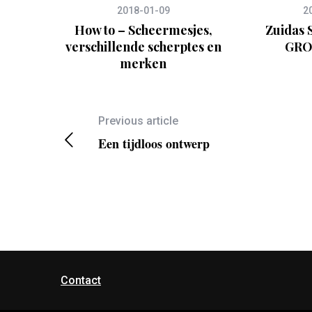
2018-01-09
2
How to – Scheermesjes,
Zuidas S
verschillende scherptes en
GRO
merken
Previous article
Een tijdloos ontwerp
Contact