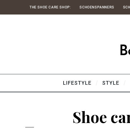
THE SHOE CARE SHOP:
SCHOENSPANNERS
SC
LIFESTYLE
STYLE
Shoe car