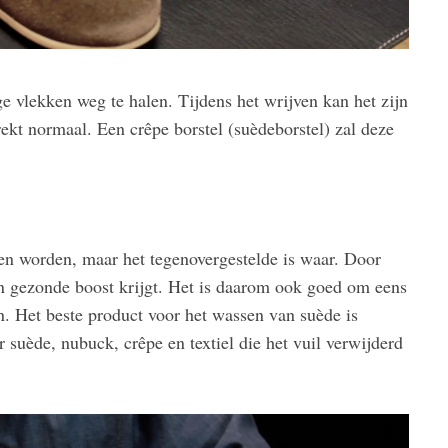
vlekken weg te halen. Tijdens het wrijven kan het zijn
rekt normaal. Een crêpe borstel (suèdeborstel) zal deze
en worden, maar het tegenovergestelde is waar. Door
en gezonde boost krijgt. Het is daarom ook goed om eens
n. Het beste product voor het wassen van suède is
suède, nubuck, crêpe en textiel die het vuil verwijderd