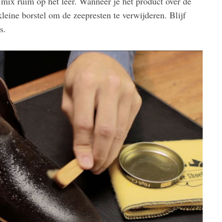
mix ruim op het leer. Wanneer je het product over de
eine borstel om de zeepresten te verwijderen. Blijf
 is.