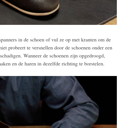
spanners in de schoen of vul ze op met kranten om de
niet probeert te versnellen door de schoenen onder een
beschadigen. Wanneer de schoenen zijn opgedroogd,
aken en de haren in dezelfde richting te borstelen.