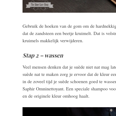
Gebruik de hoeken van de gom om de hardnekkige 
dat de zandsteen een beetje kruimelt. Dat is volst
kruimels makkelijk verwijderen.
Stap 2 – wassen
Veel mensen denken dat je suède niet nat mag lat
suède nat te maken zorg je ervoor dat de kleur e
in de zoveel tijd je suède schoenen goed te wasse
Saphir Omninettoyant. Een speciale shampoo voor 
en de originele kleur omhoog haalt.