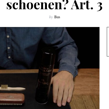
schoenen? Art. 3
by
Bas