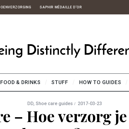
HOENVERZORGING
SAPHIR MÉDAILLE D’OR
FOOD & DRINKS
STUFF
HOW TO GUIDES
DD
,
Shoe care guides
2017-03-23
e – Hoe verzorg je