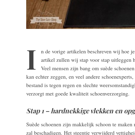
I
n de vorige artikelen beschreven wij hoe je
artikel zullen wij stap voor stap uitleggen
Veel mensen zijn bang om suède schoenen t
kan echter zeggen, en veel andere schoenexperts,
bestand is tegen regen en slechte weersomstandig
verzorgt met goede kwaliteit schoenverzorging.
Stap 1 – hardnekkige vlekken en op
Suède schoenen zijn makkelijk schoon te maken 
zal beschadigen. Het steentje verwijderd vettighe