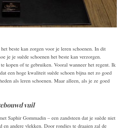
 het beste kan zorgen voor je leren schoenen. In dit
 hoe je je suède schoenen het beste kan verzorgen.
e kopen of te gebruiken. Vooral wanneer het regent. Ik
 dat een hoge kwaliteit suède schoen bijna net zo goed
heden als leren schoenen. Maar alleen, als je ze goed
gebouwd vuil
met Saphir Gommadin – een zandsteen dat je suède niet
id en andere vlekken. Door rondjes te draaien zal de