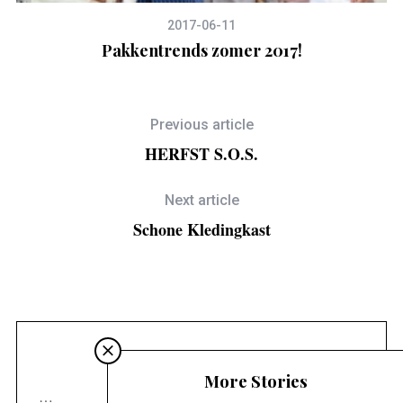
2017-06-11
et
Pakkentrends zomer 2017!
Previous article
HERFST S.O.S.
Next article
Schone Kledingkast
INSTAGRAM
More Stories
…