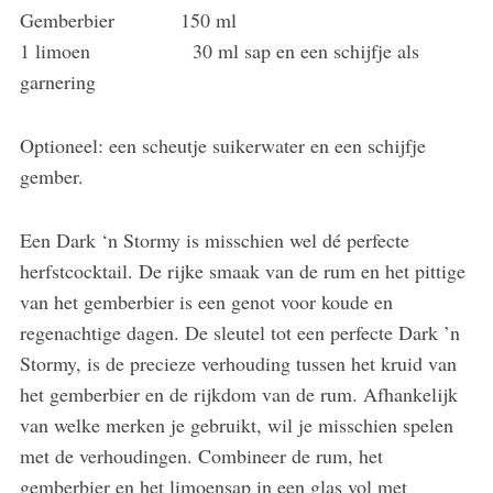
Gemberbier 150 ml
1 limoen 30 ml sap en een schijfje als
garnering
Optioneel: een scheutje suikerwater en een schijfje
gember.
Een Dark ‘n Stormy is misschien wel dé perfecte
herfstcocktail. De rijke smaak van de rum en het pittige
van het gemberbier is een genot voor koude en
regenachtige dagen. De sleutel tot een perfecte Dark ’n
Stormy, is de precieze verhouding tussen het kruid van
het gemberbier en de rijkdom van de rum. Afhankelijk
van welke merken je gebruikt, wil je misschien spelen
met de verhoudingen. Combineer de rum, het
gemberbier en het limoensap in een glas vol met