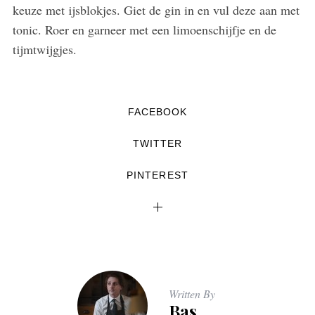
keuze met ijsblokjes. Giet de gin in en vul deze aan met
tonic. Roer en garneer met een limoenschijfje en de
tijmtwijgjes.
FACEBOOK
TWITTER
PINTEREST
Written By
Bas